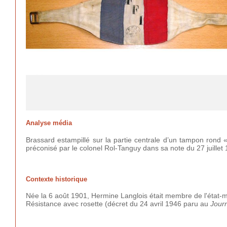
Analyse média
Brassard estampillé sur la partie centrale d’un tampon rond
préconisé par le colonel Rol-Tanguy dans sa note du 27 juillet
Contexte historique
Née la 6 août 1901, Hermine Langlois était membre de l'état-ma
Résistance avec rosette (décret du 24 avril 1946 paru au
Journ