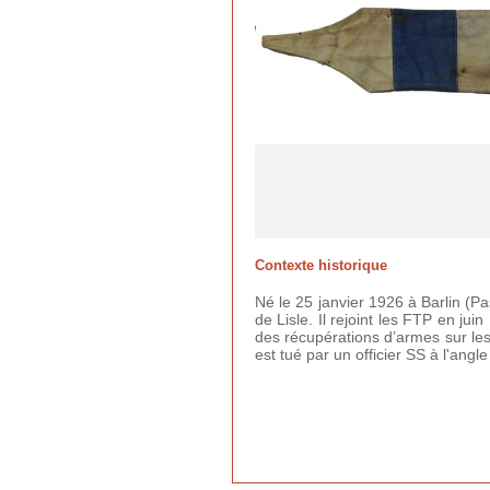
Contexte historique
Né le 25 janvier 1926 à Barlin (Pa
de Lisle. Il rejoint les FTP en ju
des récupérations d’armes sur les
est tué par un officier SS à l'an