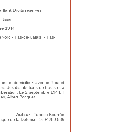
illant
Droits réservés
 tissu
re 1944
Nord - Pas-de-Calais) - Pas-
éthune et domicilié 4 avenue Rouget
rs des distributions de tracts et à
ibération. Le 2 septembre 1944, il
des, Albert Bocquet.
Auteur
: Fabrice Bourrée
orique de la Défense, 16 P
280 536