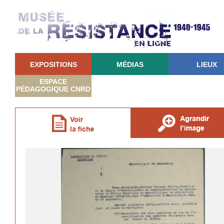
EXPOSITIONS
MÉDIAS
LIEUX
ESPACE
PÉDAGOGIQUE CNRD