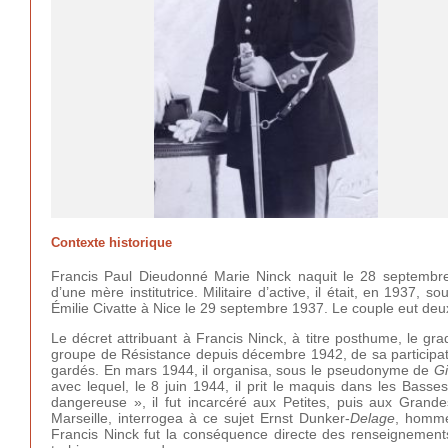
Contexte historique
Francis Paul Dieudonné Marie Ninck naquit le 28 septembre
d’une mère institutrice. Militaire d’active, il était, en 1937,
Émilie Civatte à Nice le 29 septembre 1937. Le couple eut deu
Le décret attribuant à Francis Ninck, à titre posthume, le gr
groupe de Résistance depuis décembre 1942, de sa participati
gardés. En mars 1944, il organisa, sous le pseudonyme de
Gi
avec lequel, le 8 juin 1944, il prit le maquis dans les Basse
dangereuse », il fut incarcéré aux Petites, puis aux Gran
Marseille, interrogea à ce sujet Ernst Dunker-
Delage
, homme
Francis Ninck fut la conséquence directe des renseignement