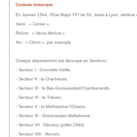
Contexte historique
En Janvier 1944, l’Etat Major FFI de R1, basé à Lyon, attrib
Isère : « Cerise »,
Rhône : « Verre-Abricot »,
Ain : « Citron », par exemple.
Chaque département est découpé en Secteurs :
- Secteur I : Grenoble-Vizille,
- Secteur II : la Chartreuse,
- Secteur III : le Bas-Grésivaudan/Chambarands,
- Secteur IV : le Trièves,
- Secteur V : la Matheysine-l’Oisans,
- Secteur VI : Grésivaudan-Belledonne,
- Secteur VII : Dévoluy (juillet 1944)
-
Secteur VIII : Vercors.