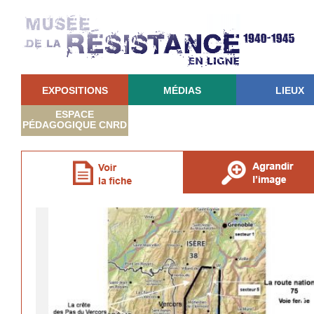
EXPOSITIONS
MÉDIAS
LIEUX
ESPACE
PÉDAGOGIQUE CNRD