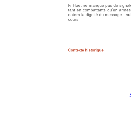
F. Huet ne manque pas de signale
tant en combattants qu'en armes
notera la dignité du message : nu
cours.
Contexte historique