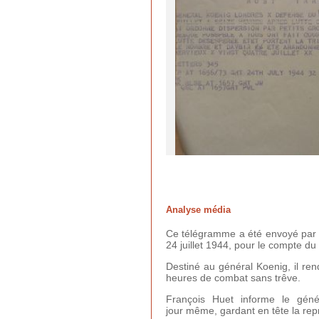
Analyse média
Ce télégramme a été envoyé par l
24 juillet 1944, pour le compte du
Destiné au général Koenig, il ren
heures de combat sans trêve.
François Huet informe le géné
jour
même,
gardant en tête la rep