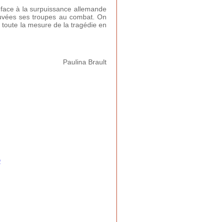
 face à la surpuissance allemande
ouvées ses troupes au combat. On
 toute la mesure de la tragédie en
Paulina Brault
D