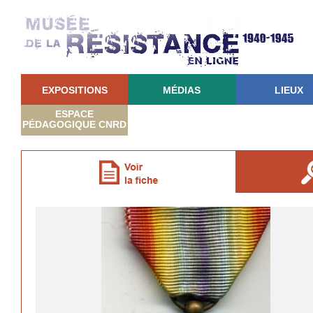
EXPOSITIONS
MÉDIAS
LIEUX
ESPACE
PÉDAGOGIQUE CNRD