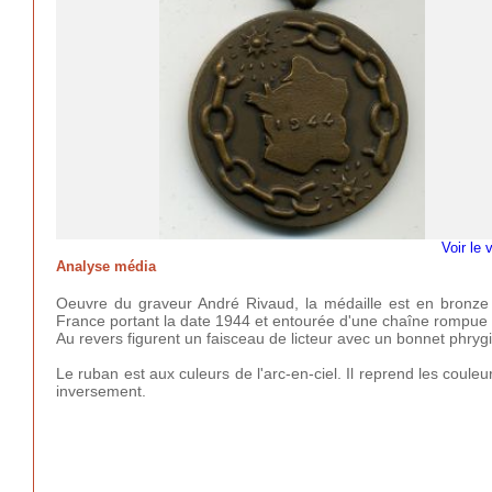
Voir le 
Analyse média
Oeuvre du graveur André Rivaud, la médaille est en bronze et
France portant la date 1944 et entourée d'une chaîne rompue
Au revers figurent un faisceau de licteur avec un bonnet phrygien
Le ruban est aux culeurs de l'arc-en-ciel. Il reprend les coule
inversement.