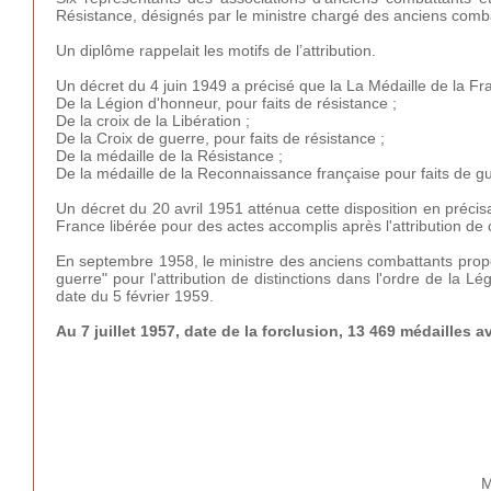
Résistance, désignés par le ministre chargé des anciens comba
Un diplôme
rappelait les motifs de l’attribution.
Un décret du 4 juin 1949 a précisé que la La Médaille de la Fran
De la Légion d'honneur, pour faits de résistance ;
De la croix de la Libération ;
De la Croix de guerre, pour faits de résistance ;
De la médaille de la Résistance ;
De la médaille de la Reconnaissance française pour faits de gu
Un décret du 20 avril 1951 atténua cette disposition en précisa
France libérée pour des actes accomplis après l'attribution de c
En septembre 1958, le ministre des anciens combattants propo
guerre" pour l'attribution de distinctions dans l'ordre de la 
date du 5 février 1959.
Au 7 juillet 1957, date de la forclusion, 13 469 médailles a
M