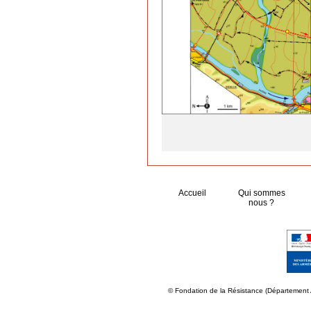
Accueil
Qui sommes
nous ?
© Fondation de la Résistance (Département