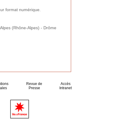
eur format numérique.
Alpes (Rhône-Alpes) - Drôme
tions
Revue de
Accès
ales
Presse
Intranet