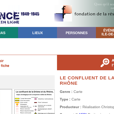
ÉVÈN
IAS
LIEUX
PERSONNES
ILE-D
LE CONFLUENT DE L
RHÔNE
Genre :
Carte
Type :
Carte
Producteur :
Réalisation Christo