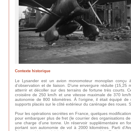
Contexte historique
Le Lysander est un avion monomoteur monoplan conçu à l’
d’observation et de liaison. D’une envergure réduite (15,25 
atterrir et décoller sur des terrains de fortune très courts
croisière de 250 km/h et une vitesse maximale de 370 km/h 
autonomie de 800 kilomètres. À l’origine, il était équipé d
supports placés sur le côté extérieur du carénage des roues. So
Pour les opérations secrètes en France, quelques modification
pour embarquer plus de fret (le courrier des organisations de ré
une charge d’une tonne. Un réservoir supplémentaire en form
portant son autonomie de vol à 2000 kilomètres. Parti d’An