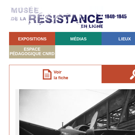
EXPOSITIONS
MÉDIAS
LIEUX
ESPACE
PÉDAGOGIQUE CNRD