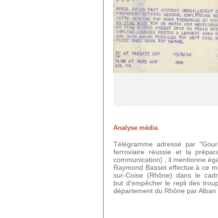
Analyse média
Télégramme adressé par "Gour
ferroviaire réussie et la prépa
communication) ; il mentionne éga
Raymond Basset effectue à ce mom
sur-Coise (Rhône) dans le cadr
but
d'empêcher le repli des tro
département du Rhône par Alban Vi