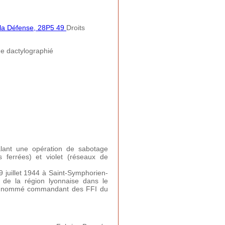
e la Défense, 28P5 49
Droits
 dactylographié
ant une opération de sabotage
s ferrées) et violet (réseaux de
 juillet 1944 à Saint-Symphorien-
 de la région lyonnaise dans le
 est nommé commandant des FFI du