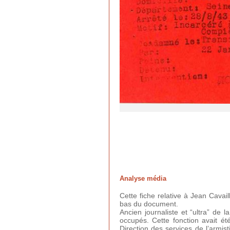
Analyse média
Cette fiche relative à Jean Cavaill
bas du document.
Ancien journaliste et “ultra” de 
occupés. Cette fonction avait été
Direction des services de l’armis