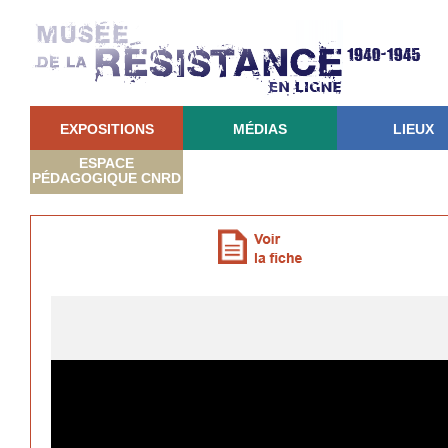
EXPOSITIONS
MÉDIAS
LIEUX
ESPACE
PÉDAGOGIQUE CNRD