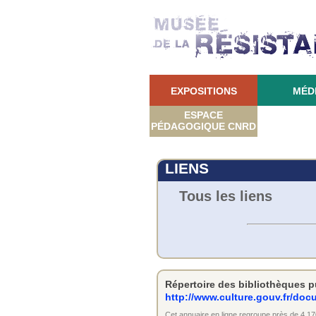
EXPOSITIONS
MÉD
ESPACE
PÉDAGOGIQUE CNRD
LIENS
Tous les liens
Répertoire des bibliothèques 
http://www.culture.gouv.fr/doc
Cet annuaire en ligne regroupe près de 4 17