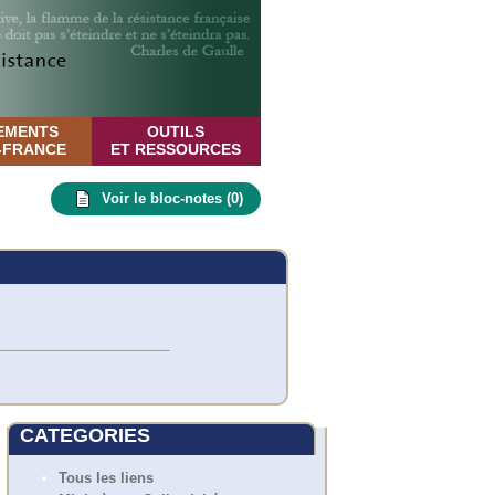
EMENTS
OUTILS
E-FRANCE
ET RESSOURCES
Voir le bloc-notes (
0
)
CATEGORIES
Tous les liens