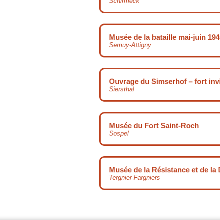
Schirmeck
Musée de la bataille mai-juin 19
Semuy-Attigny
Ouvrage du Simserhof – fort invi
Siersthal
Musée du Fort Saint-Roch
Sospel
Musée de la Résistance et de la 
Tergnier-Fargniers