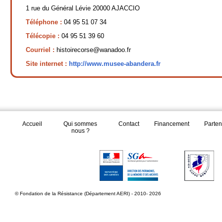
1 rue du Général Lévie 20000 AJACCIO
Téléphone :
04 95 51 07 34
Télécopie :
04 95 51 39 60
Courriel :
histoirecorse@wanadoo.fr
Site internet :
http://www.musee-abandera.fr
Accueil
Qui sommes
Contact
Financement
Parten
nous ?
© Fondation de la Résistance (Département AERI) - 2010- 2026