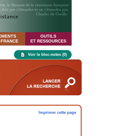
EMENTS
OUTILS
E-FRANCE
ET RESSOURCES
Voir le bloc-notes (
0
)
Imprimer cette page