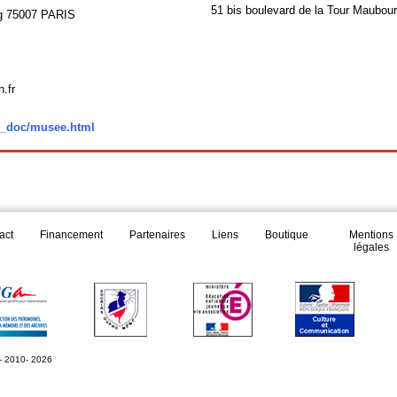
51 bis boulevard de la Tour Maubo
rg 75007 PARIS
.fr
fr_doc/musee.html
act
Financement
Partenaires
Liens
Boutique
Mentions
légales
- 2010- 2026