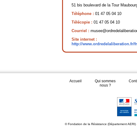
51 bis boulevard de la Tour Maubou
Téléphone :
01 47 05 04 10
Télécopie :
01 47 05 04 10
Courriel :
musee@ordredelaliberation
Site internet :
http://www.ordredelaliberation.fr/
Accueil
Qui sommes
Cont
nous ?
© Fondation de la Résistance (Département AERI) 