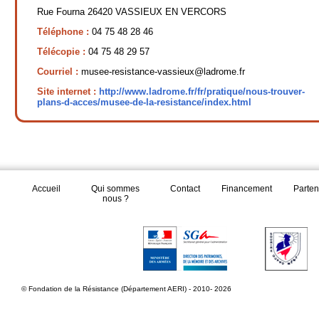
Rue Fourna 26420 VASSIEUX EN VERCORS
Téléphone :
04 75 48 28 46
Télécopie :
04 75 48 29 57
Courriel :
musee-resistance-vassieux@ladrome.fr
Site internet :
http://www.ladrome.fr/fr/pratique/nous-trouver-
plans-d-acces/musee-de-la-resistance/index.html
Accueil
Qui sommes
Contact
Financement
Parten
nous ?
© Fondation de la Résistance (Département AERI) - 2010- 2026