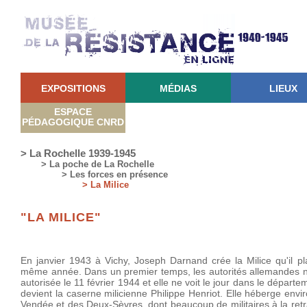
EXPOSITIONS
MÉDIAS
LIEUX
ESPACE
PÉDAGOGIQUE CNRD
> La Rochelle 1939-1945
> La poche de La Rochelle
> Les forces en présence
> La Milice
"LA MILICE"
En janvier 1943 à Vichy, Joseph Darnand crée la Milice qu'il 
même année. Dans un premier temps, les autorités allemandes n'
autorisée le 11 février 1944 et elle ne voit le jour dans le dépar
devient la caserne milicienne Philippe Henriot. Elle héberge env
Vendée et des Deux-Sèvres, dont beaucoup de militaires à la retr