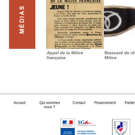
Appel de la Milice
Brassard de ch
française
Milice
Accueil
Qui sommes
Contact
Financement
Parte
nous ?