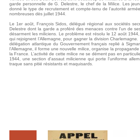
garde personnelle de G. Delestre, le chef de la Milice. Les je
donné le type de recrutement et compte-tenu de l’autorité armée q
nombreuses dès juillet 1944.
Le 1er août, François Sidos, délégué régional aux sociétés secr
Delestre dont la garde a proféré des menaces contre l'un de ses fi
désarment les miliciens. Le problème est résolu le 12 août 1944,
qui rejoignent l’Allemagne, pour gagner la division Charlemagne. 
délégation atlantique du Gouvernement français replié à Sigmar
l’Allemagne, il forme une nouvelle milice, organise la propagande 
la France. L’activité de cette milice ne se dément pas en particu
1944, une section d'assaut milicienne qui porte l'uniforme allem
traque sans pitié résistants et maquisards.