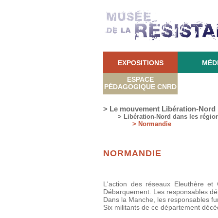
EXPOSITIONS
MÉD
ESPACE
PÉDAGOGIQUE CNRD
> Le mouvement Libération-Nord
> Libération-Nord dans les régio
> Normandie
NORMANDIE
L'action des réseaux Eleuthère et
Débarquement. Les responsables dép
Dans la Manche, les responsables fure
Six militants de ce département décé