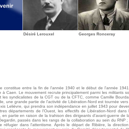
Désiré Lerouxel
Georges Ronceray
 constitue entre la fin de l'année 1940 et le début de l'année 1941,
ure à Caen. Le mouvement recrute principalement parmi les militants soc
 et les syndicalistes de la CGT ou de la CFTC, comme Camille Bourd
une grande partie de l'activité de Libération-Nord est tournée vers 
xis Lelièvre, qui prendra son indépendance en juillet 1943 pour deveni
tres départements de l'Ouest, les effectifs de Libération-Nord dans
 en partie en raison de la trahison des dirigeants d'avant-guerre de
Degardin, passés dans les rangs de la collaboration au sein du RNP 
se réfugier dans l'attentisme. Après le départ de Ribière, la direction