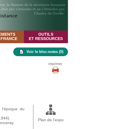
EMENTS
OUTILS
E-FRANCE
ET RESSOURCES
Voir le bloc-notes (
0
)
imprimer
à l'époque du
1944).
Plan de l'expo
Ronceray.