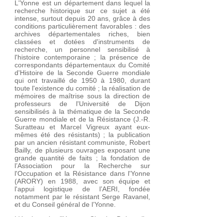
L'Yonne est un département dans lequel la
recherche historique sur ce sujet a été
intense, surtout depuis 20 ans, grâce à des
conditions particulièrement favorables : des
archives départementales riches, bien
classées et dotées d'instruments de
recherche, un personnel sensibilisé à
l'histoire contemporaine ; la présence de
correspondants départementaux du Comité
d'Histoire de la Seconde Guerre mondiale
qui ont travaillé de 1950 à 1980, durant
toute l'existence du comité ; la réalisation de
mémoires de maîtrise sous la direction de
professeurs de l'Université de Dijon
sensibilisés à la thématique de la Seconde
Guerre mondiale et de la Résistance (J.-R.
Suratteau et Marcel Vigreux ayant eux-
mêmes été des résistants) ; la publication
par un ancien résistant communiste, Robert
Bailly, de plusieurs ouvrages exposant une
grande quantité de faits ; la fondation de
l’Association pour la Recherche sur
l'Occupation et la Résistance dans l'Yonne
(ARORY) en 1988, avec son équipe et
l'appui logistique de l’AERI, fondée
notamment par le résistant Serge Ravanel,
et du Conseil général de l’Yonne.