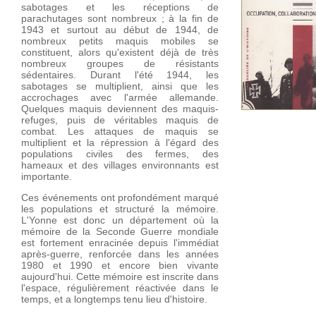
sabotages et les réceptions de
parachutages sont nombreux ; à la fin de
1943 et surtout au début de 1944, de
nombreux petits maquis mobiles se
constituent, alors qu'existent déjà de très
nombreux groupes de résistants
sédentaires. Durant l'été 1944, les
sabotages se multiplient, ainsi que les
accrochages avec l'armée allemande.
Quelques maquis deviennent des maquis-
refuges, puis de véritables maquis de
Yonne 1940-1
combat. Les attaques de maquis se
géographique
multiplient et la répression à l'égard des
populations civiles des fermes, des
hameaux et des villages environnants est
importante.
Ces événements ont profondément marqué
les populations et structuré la mémoire.
L'Yonne est donc un département où la
mémoire de la Seconde Guerre mondiale
est fortement enracinée depuis l'immédiat
après-guerre, renforcée dans les années
1980 et 1990 et encore bien vivante
aujourd'hui. Cette mémoire est inscrite dans
l'espace, régulièrement réactivée dans le
temps, et a longtemps tenu lieu d'histoire.