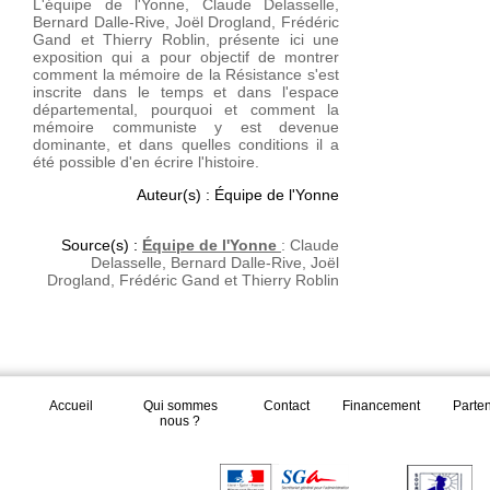
L'équipe de l'Yonne, Claude Delasselle,
Bernard Dalle-Rive, Joël Drogland, Frédéric
Gand et Thierry Roblin, présente ici une
exposition qui a pour objectif de montrer
comment la mémoire de la Résistance s'est
inscrite dans le temps et dans l'espace
départemental, pourquoi et comment la
mémoire communiste y est devenue
dominante, et dans quelles conditions il a
été possible d'en écrire l'histoire.
Auteur(s) : Équipe de l'Yonne
Source(s) :
Équipe de l'Yonne
:
Claude
Delasselle, Bernard Dalle-Rive, Joël
Drogland, Frédéric Gand et Thierry Roblin
Accueil
Qui sommes
Contact
Financement
Parte
nous ?