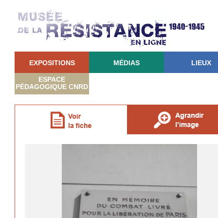
EXPOSITIONS
MÉDIAS
LIEUX
ESPACE
PÉDAGOGIQUE CNRD