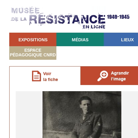
EXPOSITIONS
MÉDIAS
LIEUX
ESPACE
PÉDAGOGIQUE CNRD