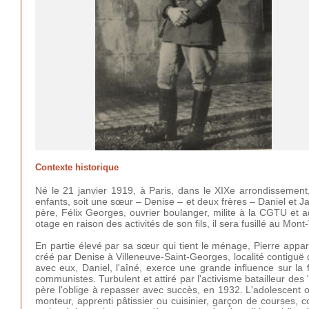
Contexte historique
Né le 21 janvier 1919, à Paris, dans le XIXe arrondissement
enfants, soit une sœur – Denise – et deux frères – Daniel et 
père, Félix Georges, ouvrier boulanger, milite à la CGTU et
otage en raison des activités de son fils, il sera fusillé au Mont
En partie élevé par sa sœur qui tient le ménage, Pierre appar
créé par Denise à Villeneuve-Saint-Georges, localité contiguë d
avec eux, Daniel, l'aîné, exerce une grande influence sur la fr
communistes. Turbulent et attiré par l'activisme batailleur de
père l'oblige à repasser avec succès, en 1932. L'adolescent 
monteur, apprenti pâtissier ou cuisinier, garçon de courses, co