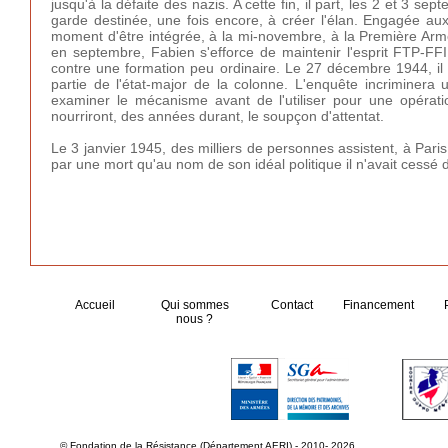
jusqu'à la défaite des nazis. A cette fin, il part, les 2 et 3 
garde destinée, une fois encore, à créer l'élan. Engagée aux
moment d'être intégrée, à la mi-novembre, à la Première Armé
en septembre, Fabien s'efforce de maintenir l'esprit FTP-FFI 
contre une formation peu ordinaire. Le 27 décembre 1944, il
partie de l'état-major de la colonne. L'enquête incriminer
examiner le mécanisme avant de l'utiliser pour une opérati
nourriront, des années durant, le soupçon d'attentat.
Le 3 janvier 1945, des milliers de personnes assistent, à Par
par une mort qu'au nom de son idéal politique il n'avait cessé 
Accueil
Qui sommes
Contact
Financement
nous ?
© Fondation de la Résistance (Département AERI) - 2010- 2026