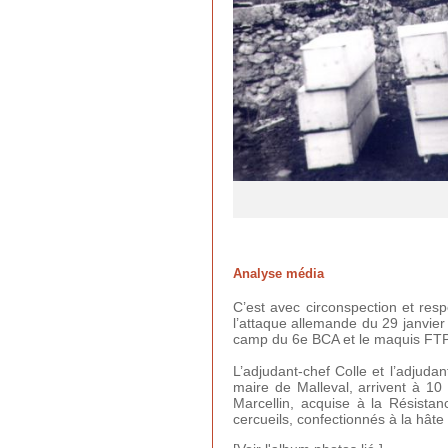
Analyse média
C’est avec circonspection et res
l’attaque allemande du 29 janvier
camp du 6e BCA et le maquis FTP de
L’adjudant-chef Colle et l’adjud
maire de Malleval, arrivent à 10
Marcellin, acquise à la Résistan
cercueils, confectionnés à la hâte