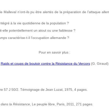
e Malleval n’ont-ils pu être alertés de la préparation de l'attaque 
intégré à la vie quotidienne de la population ?
it-elle potentiellement un atout ou une faiblesse ?
mps caractérise-t-il l'occupation allemande ?
Pour en savoir plus :
Raids et coups de boutoir contre la Résistance du Vercors
(G. Giraud)
ère 57 J 50/2. Témoignage de Jean Luzat, 1975, 4 pages.
 dans la Résistance
, Le peuple libre, Paris, 2011, 271 pages.