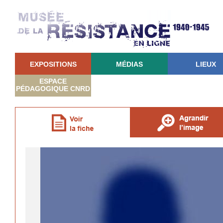
EXPOSITIONS
MÉDIAS
LIEUX
ESPACE
PÉDAGOGIQUE CNRD