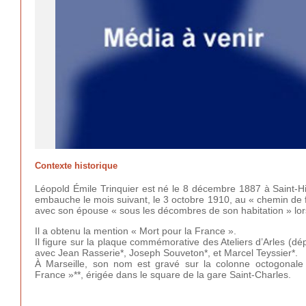
Contexte historique
Léopold Émile Trinquier est né le 8 décembre 1887 à Saint-Hil
embauche le mois suivant, le 3 octobre 1910, au « chemin de fer
avec son épouse « sous les décombres de son habitation » lo
Il a obtenu la mention « Mort pour la France ».
Il figure sur la plaque commémorative des Ateliers d’Arles (dé
avec Jean Rasserie*, Joseph Souveton*, et Marcel Teyssier*.
À Marseille, son nom est gravé sur la colonne octogona
France »**, érigée dans le square de la gare Saint-Charles.