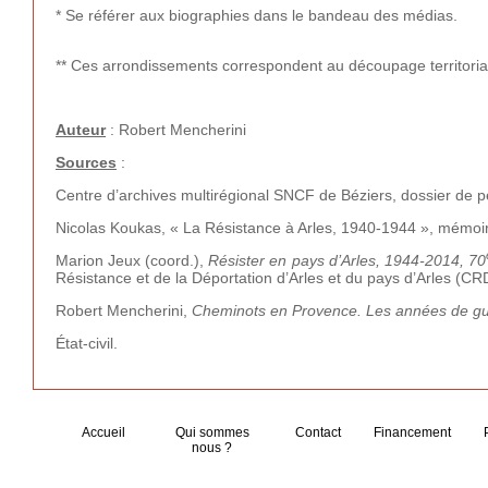
* Se référer aux biographies dans le bandeau des médias.
** Ces arrondissements correspondent au découpage territorial
Auteur
: Robert Mencherini
Sources
:
Centre d’archives multirégional SNCF de Béziers, dossier de p
Nicolas Koukas, « La Résistance à Arles, 1940-1944 », mémoire
Marion Jeux (coord.),
Résister en pays d’Arles, 1944-2014, 70
Résistance et de la Déportation d’Arles et du pays d’Arles (CR
Robert Mencherini,
Cheminots en Provence. Les années de gu
État-civil.
Accueil
Qui sommes
Contact
Financement
nous ?