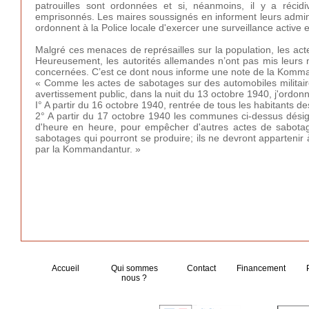
patrouilles sont ordonnées et si, néanmoins, il y a récid
emprisonnés. Les maires soussignés en informent leurs administ
ordonnent à la Police locale d'exercer une surveillance active 
Malgré ces menaces de représailles sur la population, les act
Heureusement, les autorités allemandes n’ont pas mis leurs m
concernées. C’est ce dont nous informe une note de la Komma
« Comme les actes de sabotages sur des automobiles militaire
avertissement public, dans la nuit du 13 octobre 1940, j'ordonn
I° A partir du 16 octobre 1940, rentrée de tous les habitants
2° A partir du 17 octobre 1940 les communes ci-dessus désig
d'heure en heure, pour empêcher d'autres actes de sabota
sabotages qui pourront se produire; ils ne devront appartenir
par la Kommandantur. »
Accueil
Qui sommes
Contact
Financement
nous ?