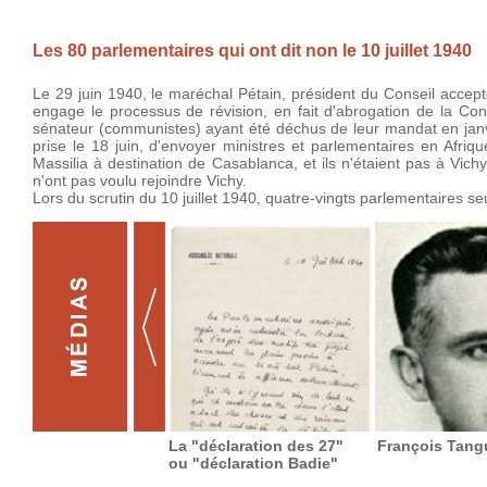
Les 80 parlementaires qui ont dit non le 10 juillet 1940
Le 29 juin 1940, le maréchal Pétain, président du Conseil accepte
engage le processus de révision, en fait d'abrogation de la Co
sénateur (communistes) ayant été déchus de leur mandat en janvi
prise le 18 juin, d'envoyer ministres et parlementaires en Afri
Massilia à destination de Casablanca, et ils n'étaient pas à Vic
n'ont pas voulu rejoindre Vichy.
Lors du scrutin du 10 juillet 1940, quatre-vingts parlementaires se
La "déclaration des 27"
François Tang
ou "déclaration Badie"