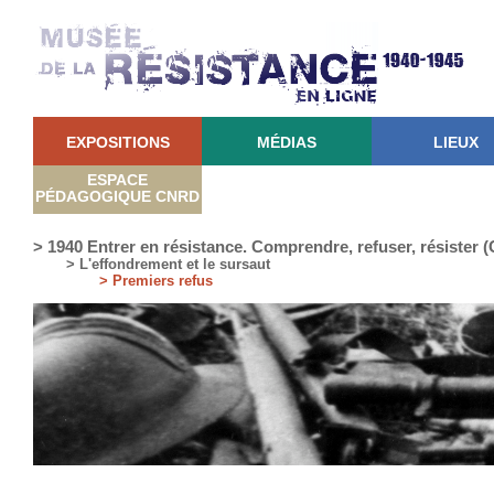
EXPOSITIONS
MÉDIAS
LIEUX
ESPACE
PÉDAGOGIQUE CNRD
> 1940 Entrer en résistance. Comprendre, refuser, résister
> L'effondrement et le sursaut
> Premiers refus