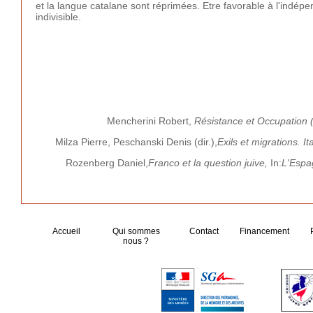
et la langue catalane sont réprimées. Etre favorable à l'indépe
indivisible.
Mencherini Robert,
Résistance et Occupation 
Milza Pierre, Peschanski Denis (dir.),
Exils et migrations. 
Rozenberg Daniel,
Franco et la question juive,
In:
L'Espag
Accueil
Qui sommes
Contact
Financement
nous ?