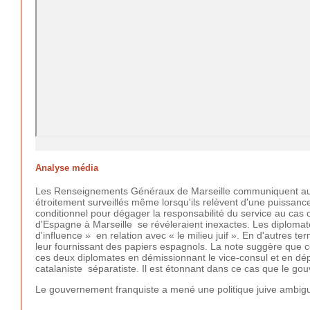
Analyse média
Les Renseignements Généraux de Marseille communiquent au p
étroitement surveillés même lorsqu'ils relèvent d'une puissa
conditionnel pour dégager la responsabilité du service au cas o
d'Espagne à Marseille se révéleraient inexactes. Les diplomat
d'influence » en relation avec « le milieu juif ». En d'autres t
leur fournissant des papiers espagnols. La note suggère que c
ces deux diplomates en démissionnant le vice-consul et en dé
catalaniste séparatiste. Il est étonnant dans ce cas que le go
Le gouvernement franquiste a mené une politique juive ambiguë