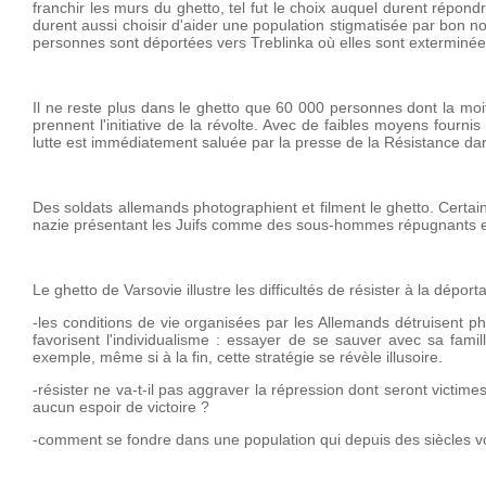
franchir les murs du ghetto, tel fut le choix auquel durent répon
durent aussi choisir d'aider une population stigmatisée par bon n
personnes sont déportées vers Treblinka où elles sont exterminée
Il ne reste plus dans le ghetto que 60 000 personnes dont la moit
prennent l'initiative de la révolte. Avec de faibles moyens fourni
lutte est immédiatement saluée par la presse de la Résistance dan
Des soldats allemands photographient et filment le ghetto. Certai
nazie présentant les Juifs comme des sous-hommes répugnants et
Le ghetto de Varsovie illustre les difficultés de résister à la déporta
-les conditions de vie organisées par les Allemands détruisent p
favorisent l'individualisme : essayer de se sauver avec sa famil
exemple, même si à la fin, cette stratégie se révèle illusoire.
-résister ne va-t-il pas aggraver la répression dont seront victime
aucun espoir de victoire ?
-comment se fondre dans une population qui depuis des siècles vo