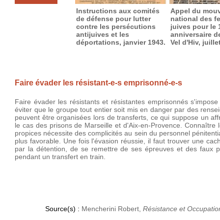
Instructions aux comités
Appel du mou
de défense pour lutter
national des 
contre les persécutions
juives pour le 
antijuives et les
anniversaire de
déportations, janvier 1943.
Vel d'Hiv, juill
Faire évader les résistant-e-s emprisonné-e-s
Faire évader les résistants et résistantes emprisonnés s'impose
éviter que le groupe tout entier soit mis en danger par des rense
peuvent être organisées lors de transferts, ce qui suppose un a
le cas des prisons de Marseille et d'Aix-en-Provence. Connaître l
propices nécessite des complicités au sein du personnel pénitentiair
plus favorable. Une fois l'évasion réussie, il faut trouver une c
par la détention, de se remettre de ses épreuves et des faux pa
pendant un transfert en train.
Source(s) :
Mencherini Robert,
Résistance et Occupatio