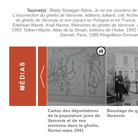
Source(s) :
Blady Szwajger Adina,
Je ne me souviens de r
L'insurrection du ghetto de Varsovie,
éditions Julliard, coll. Arch
du ghetto de Varsovie et son impact en Pologne et en France,
Edelman Marek, Krall Hanna,
Mémoires du ghetto de Varsovie, un
1983.
Gilbert Martin,
Atlas de la Shoah,
éditions de l'Aube, 1992
Denoël, Paris, 1986
Ringelblum Emman
Cartes des déportations
Bouclage du g
de la population juive de
Varsovie
Varsovie et de ses
environs dans le ghetto,
février-mars 1941