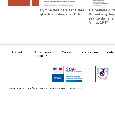
Hymne des partisans des
La ballade d'It
ghettos. Vilna, mai 1943.
Witenberg, lég
réalité dans le
Vilna, 1947
Accueil
Qui sommes
Contact
Financement
Parte
nous ?
© Fondation de la Résistance (Département AERI) - 2010- 2026