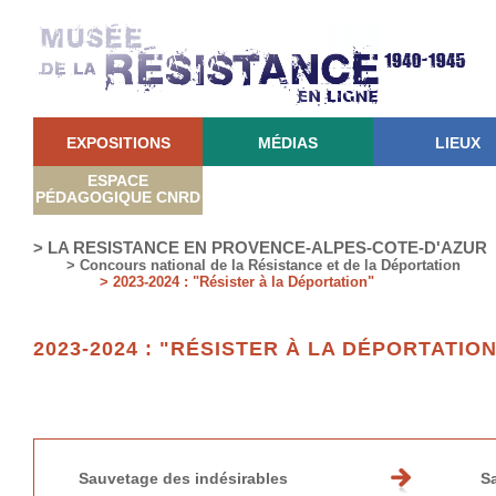
EXPOSITIONS
MÉDIAS
LIEUX
ESPACE
PÉDAGOGIQUE CNRD
> LA RESISTANCE EN PROVENCE-ALPES-COTE-D'AZUR
> Concours national de la Résistance et de la Déportation
> 2023-2024 : "Résister à la Déportation"
2023-2024 : "RÉSISTER À LA DÉPORTATION
Sauvetage des indésirables
Sa