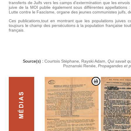
transferts de Juifs vers les camps d'extermination que les envois
juive de la MOI publie également sous différentes appellation
Lutte contre le Fascisme, organe des jeunes communistes juifs, d
Ces publications,tout en montrant que les populations juives co
toujours le champ des persécutions à la population française toute
français.
Source(s) :
Courtois Stéphane, Rayski Adam,
Qui savait q
Poznanski Renée,
Propagandes et pe