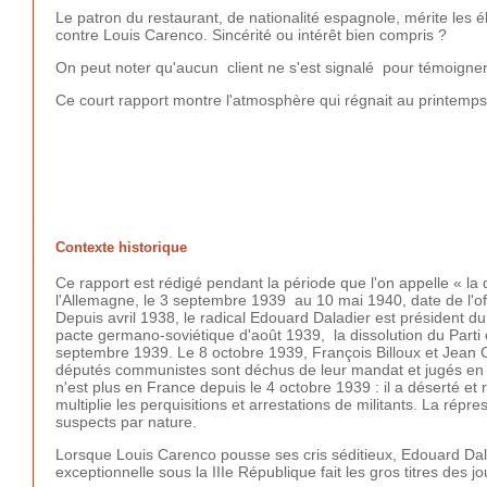
Le patron du restaurant, de nationalité espagnole, mérite les 
contre Louis Carenco. Sincérité ou intérêt bien compris ?
On peut noter qu'aucun client ne s'est signalé pour témoigner
Ce court rapport montre l'atmosphère qui régnait au printemp
Contexte historique
Ce rapport est rédigé pendant la période que l'on appelle « la 
l'Allemagne, le 3 septembre 1939 au 10 mai 1940, date de l'o
Depuis avril 1938, le radical Edouard Daladier est président du
pacte germano-soviétique d'août 1939, la dissolution du Parti c
septembre 1939. Le 8 octobre 1939, François Billoux et Jean Cri
députés communistes sont déchus de leur mandat et jugés en 
n'est plus en France depuis le 4 octobre 1939 : il a déserté et
multiplie les perquisitions et arrestations de militants. La ré
suspects par nature.
Lorsque Louis Carenco pousse ses cris séditieux, Edouard Dal
exceptionnelle sous la IIIe République fait les gros titres de