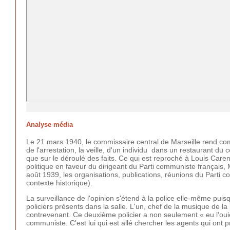
Analyse média
Le 21 mars 1940, le commissaire central de Marseille rend compt
de l'arrestation, la veille, d'un individu dans un restaurant du c
que sur le déroulé des faits. Ce qui est reproché à Louis Caren
politique en faveur du dirigeant du Parti communiste français
août 1939, les organisations, publications, réunions du Parti c
contexte historique).
La surveillance de l'opinion s'étend à la police elle-même puis
policiers présents dans la salle. L'un, chef de la musique de la 
contrevenant. Ce deuxième policier a non seulement « eu l'oui
communiste. C'est lui qui est allé chercher les agents qui ont p