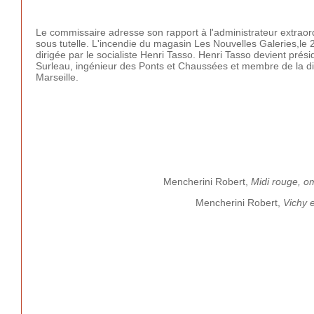
Le commissaire adresse son rapport à l'administrateur extraordin
sous tutelle. L'incendie du magasin Les Nouvelles Galeries,le 
dirigée par le socialiste Henri Tasso. Henri Tasso devient prés
Surleau, ingénieur des Ponts et Chaussées et membre de la dir
Marseille.
Mencherini Robert,
Midi rouge, o
Mencherini Robert,
Vichy 