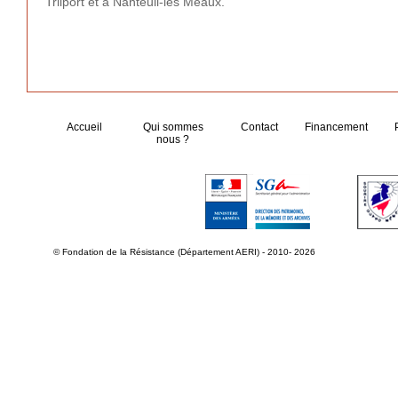
Trilport et à Nanteuil-les Meaux.
Accueil
Qui sommes
Contact
Financement
nous ?
© Fondation de la Résistance (Département AERI) - 2010- 2026