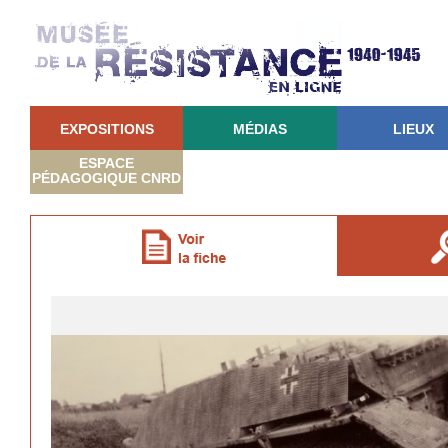
EXPOSITIONS
MÉDIAS
LIEUX
ESPACE
PÉDAGOGIQUE CNRD