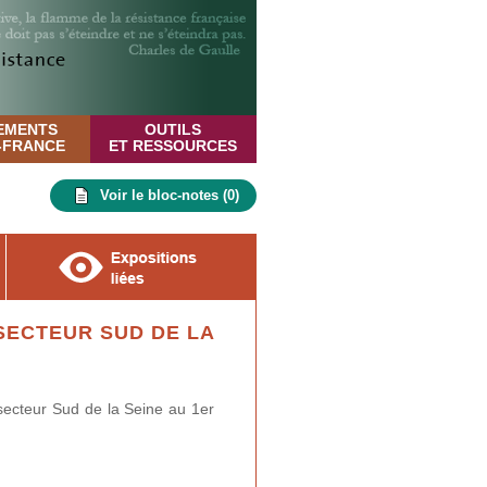
EMENTS
OUTILS
E-FRANCE
ET RESSOURCES
Voir le bloc-notes (
0
)
ECTEUR SUD DE LA
ecteur Sud de la Seine au 1er