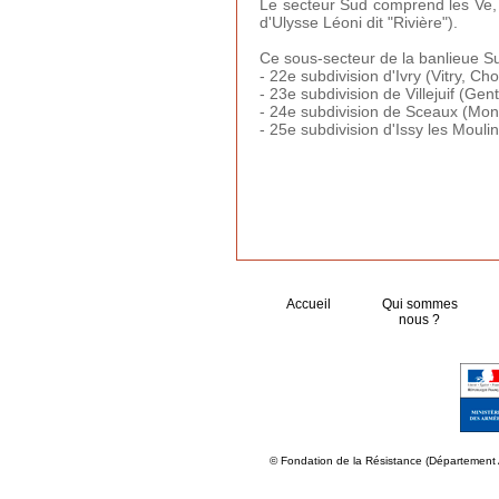
Le secteur Sud comprend les Ve, 
d'Ulysse Léoni dit "Rivière").
Ce sous-secteur de la banlieue Su
- 22e subdivision d'Ivry (Vitry, Cho
- 23e subdivision de Villejuif (Gen
- 24e subdivision de Sceaux (Mon
- 25e subdivision d'Issy les Moul
Accueil
Qui sommes
nous ?
© Fondation de la Résistance (Département