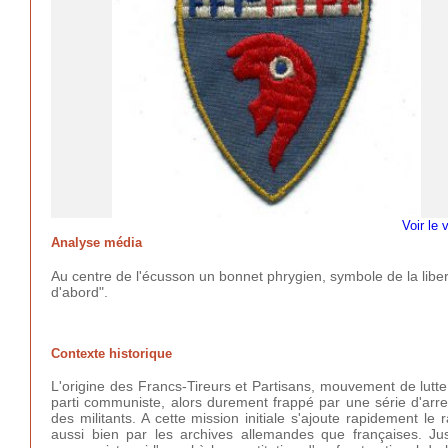
Voir le 
Analyse média
Au centre de l'écusson un bonnet phrygien,
symbole de la libe
d'abord".
Contexte historique
L'origine des Francs-Tireurs et Partisans, mouvement de lutt
parti communiste, alors durement frappé par une série d'arres
des militants. A cette mission initiale s'ajoute rapidement l
aussi bien par les archives allemandes que françaises. Ju