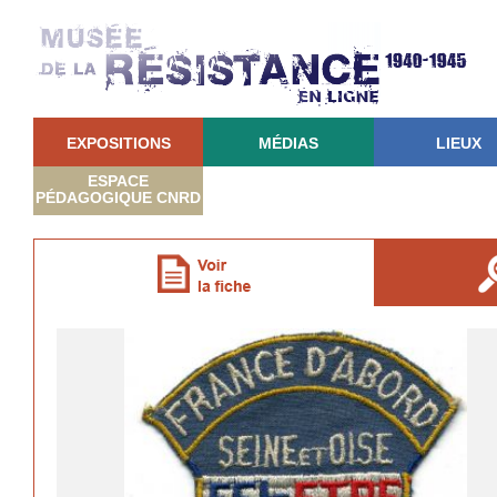
EXPOSITIONS
MÉDIAS
LIEUX
ESPACE
PÉDAGOGIQUE CNRD