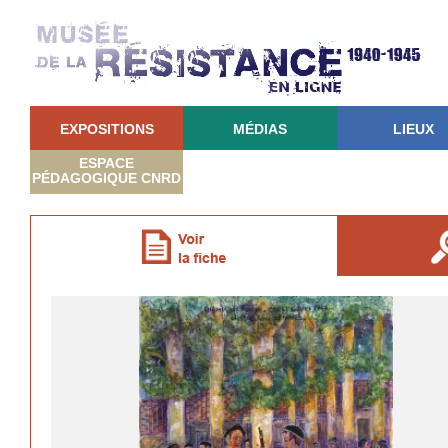
EXPOSITIONS
MÉDIAS
LIEUX
ESPACE
PÉDAGOGIQUE CNRD