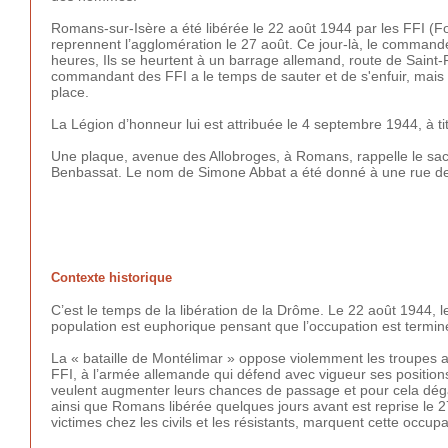
Romans-sur-Isère a été libérée le 22 août 1944 par les FFI (Forc
reprennent l’agglomération le 27 août. Ce jour-là, le comma
heures, Ils se heurtent à un barrage allemand, route de Saint-
commandant des FFI a le temps de sauter et de s'enfuir, mais S
place.
La Légion d’honneur lui est attribuée le 4 septembre 1944, à t
Une plaque, avenue des Allobroges, à Romans, rappelle le sac
Benbassat. Le nom de Simone Abbat a été donné à une rue d
Contexte historique
C’est le temps de la libération de la Drôme. Le 22 août 1944, 
population est euphorique pensant que l’occupation est termin
La « bataille de Montélimar » oppose violemment les troupes a
FFI, à l’armée allemande qui défend avec vigueur ses positions. 
veulent augmenter leurs chances de passage et pour cela déga
ainsi que Romans libérée quelques jours avant est reprise le
victimes chez les civils et les résistants, marquent cette occupat