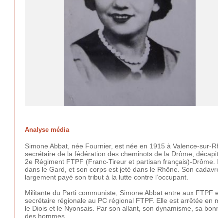
Analyse média
Simone Abbat, née Fournier, est née en 1915 à Valence-sur-Rhôn
secrétaire de la fédération des cheminots de la Drôme, décapi
2e Régiment FTPF (Franc-Tireur et partisan français)-Drôme. Il e
dans le Gard, et son corps est jeté dans le Rhône. Son cadavre
largement payé son tribut à la lutte contre l’occupant.
Militante du Parti communiste, Simone Abbat entre aux FTPF en
secrétaire régionale au PC régional FTPF. Elle est arrêtée en ma
le Diois et le Nyonsais. Par son allant, son dynamisme, sa bon
des hommes.