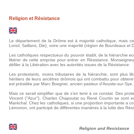
Religion et Résistance
Le département de la Drôme est à majorité catholique, mais cert
Loriol, Saillans, Die), voire une majorité (région de Bourdeaux et Di
Les catholiques respectueux du pouvoir établi, de la hiérarchie 
libérer de cette emprise pour entrer en Résistance. Monseigne
défiler à la Libération avec les autorités issues de la Résistance.
Les protestants, moins tributaires de la hiérarchie, sont plus li
héritiers de leurs ancêtres drômois qui ont combattu pour obtenir 
est présidée par Marc Boegner, ancien pasteur d’Aouste-sur-Sye, 
Mais ce serait simplifier que de s’en tenir à ce constat. Des 
Vincent ("Azur"), Charles Chapoutat ou René Courtin se sont en
Maréchal. Chez les catholiques, si une proportion importante a c
Lémonon, ont participé de différentes manières à la lutte des Ré
Religion and Resistance