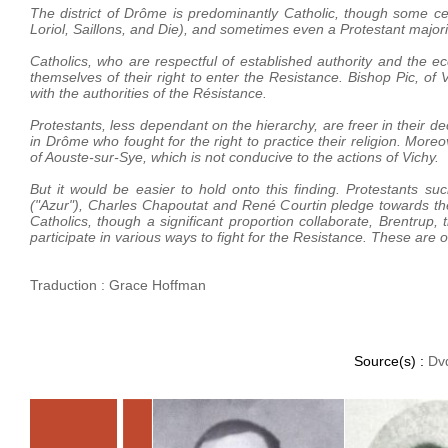
The district of Drôme is predominantly Catholic, though some cen
Loriol, Saillons, and Die), and sometimes even a Protestant majori
Catholics, who are respectful of established authority and the e
themselves of their right to enter the Resistance. Bishop Pic, of 
with the authorities of the Résistance.
Protestants, less dependant on the hierarchy, are freer in their d
in Drôme who fought for the right to practice their religion. Mor
of Aouste-sur-Sye, which is not conducive to the actions of Vichy.
But it would be easier to hold onto this finding. Protestants
("Azur"), Charles Chapoutat and René Courtin pledge towards th
Catholics, though a significant proportion collaborate, Brent
participate in various ways to fight for the Resistance. These are
Traduction : Grace Hoffman
Source(s) :
Dv