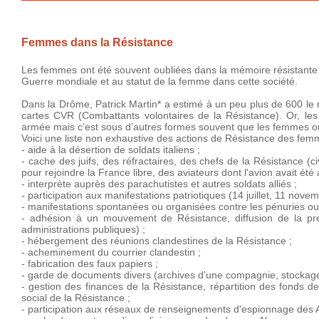
Femmes dans la Résistance
Les femmes ont été souvent oubliées dans la mémoire résistante po
Guerre mondiale et au statut de la femme dans cette société.
Dans la Drôme, Patrick Martin* a estimé à un peu plus de 600 le
cartes CVR (Combattants volontaires de la Résistance). Or, les 
armée mais c’est sous d’autres formes souvent que les femmes ont 
Voici une liste non exhaustive des actions de Résistance des fe
- aide à la désertion de soldats italiens ;
- cache des juifs, des réfractaires, des chefs de la Résistance (c
pour rejoindre la France libre, des aviateurs dont l'avion avait été
- interprète auprès des parachutistes et autres soldats alliés ;
- participation aux manifestations patriotiques (14 juillet, 11 novem
- manifestations spontanées ou organisées contre les pénuries ou l
- adhésion à un mouvement de Résistance, diffusion de la pr
administrations publiques) ;
- hébergement des réunions clandestines de la Résistance ;
- acheminement du courrier clandestin ;
- fabrication des faux papiers ;
- garde de documents divers (archives d'une compagnie, stockage de
- gestion des finances de la Résistance, répartition des fonds d
social de la Résistance ;
- participation aux réseaux de renseignements d'espionnage des 