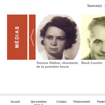
Source(s) :
Yvonne Oddon, résistante
René Courtin
de la première heure
Accueil
Qui sommes
Contact
Financement
Parte
nous ?