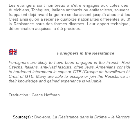
Les étrangers sont nombreux à s’être engagés aux côtés des ré
Autrichiens, Tchèques, Italiens antinazis ou antifascistes, souve
frappaient déjà avant la guerre se durcissent jusqu’à aboutir à 
C’est ainsi qu’on a recensé quatorze nationalités différentes a
la Résistance sous des formes diverses. Leur apport technique, 
détermination acquises, a été précieux.
Foreigners in the Resistance
Foreigners are likely to have been engaged in the French Resi
Czechs, Italians, anti-Nazi fascists, often Jews, Armenians consi
to hardened internment in caps or GTE (Groupe de travailleurs étr
Crest of GTE. Many are able to escape or join the Resistance in 
their knowledge and gained experience is valuable.
Traduction : Grace Hoffman
Source(s) :
Dvd-rom,
La Résistance dans la Drôme – le Vercors