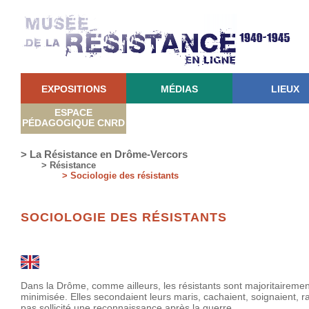
EXPOSITIONS
MÉDIAS
LIEUX
ESPACE
PÉDAGOGIQUE CNRD
> La Résistance en Drôme-Vercors
> Résistance
> Sociologie des résistants
SOCIOLOGIE DES RÉSISTANTS
Dans la Drôme, comme ailleurs, les résistants sont majoritaire
minimisée. Elles secondaient leurs maris, cachaient, soignaient, ravi
pas sollicité une reconnaissance après la guerre.