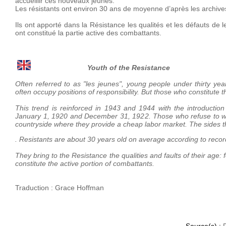
accueillir ces nouveaux jeunes.
Les résistants ont environ 30 ans de moyenne d’après les archiv
Ils ont apporté dans la Résistance les qualités et les défauts de l
ont constitué la partie active des combattants.
Youth of the Resistance
Often referred to as "les jeunes", young people under thirty ye
often occupy positions of responsibility. But those who constitute
This trend is reinforced in 1943 and 1944 with the introduction
January 1, 1920 and December 31, 1922. Those who refuse to work 
countryside where they provide a cheap labor market. The sides
. Resistants are about 30 years old on average according to record
They bring to the Resistance the qualities and faults of their age
constitute the active portion of combattants.
Traduction : Grace Hoffman
Source(s) :