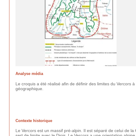
Analyse média
Le croquis a été réalisé afin de définir des limites du Vercor
géographique.
Contexte historique
Le Vercors est un massif pré-alpin. Il est séparé de celui de la 
sert de limite avec le Diois. Le Vercors a une orientation alpine