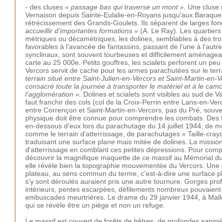
- des cluses
« passage bas qui traverse un mont ».
Une cluse n
Vernaison depuis Sainte-Eulalie-en-Royans jusqu'aux Baraques-
rétrécissement des Grands-Goulets. Ils séparent de larges fon
accueillir d'importantes formations »
(A. Le Ray). Les quartiers
métriques ou décamétriques, les dolines, semblables à des trou
favorables à l'avancée de fantassins, passant de l'une à l'aut
synclinaux, sont souvent tourbeuses et difficilement aménagea
carte au 25 000e. Petits gouffres, les scialets perforent un peu
Vercors servit de cache pour les armes parachutées sur le terr
terrain situé entre Saint-Julien-en-Vercors et Saint-Martin-en
consacré toute la journée à transporter le matériel et à le cam
l'agglomération ».
Dolines et scialets sont visibles au sud de Va
faut franchir des cols (col de la Croix-Perrin entre Lans-en-V
entre Corrençon et Saint-Martin-en-Vercors, pas du Pré, souven
physique doit être connue pour comprendre les combats. Des Rés
en-dessous d'eux lors du parachutage du 14 juillet 1944, de mê
comme le terrain d'atterrissage, de parachutages « Taille-cra
traduisant une surface plane mais mitée de dolines. La mission
d'atterrissage en comblant ces petites dépressions. Pour compr
découvrir la magnifique maquette de ce massif au Mémorial du
elle révèle bien la topographie mouvementée du Vercors. Une co
plateau, au sens commun du terme, c'est-à-dire une surface pl
s'y sont déroulés auraient pris une autre tournure. Gorges prof
intérieurs, pentes escarpées, défilements nombreux pouvaient 
embuscades meurtrières. Le drame du 29 janvier 1944, à Malle
qui se révèle être un piège et non un refuge.
Le massif est couvert de forêts de hêtres, de profondes sapiniè