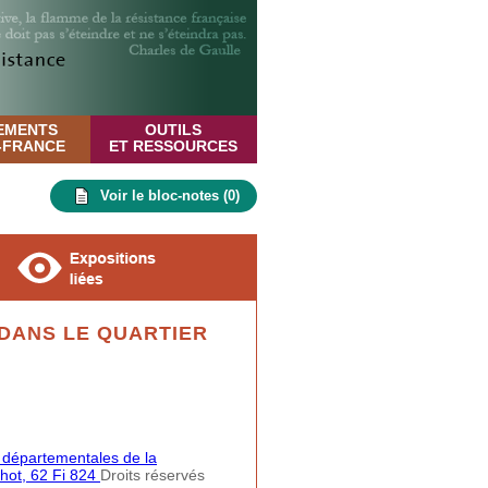
EMENTS
OUTILS
E-FRANCE
ET RESSOURCES
Voir le bloc-notes (
0
)
DANS LE QUARTIER
 départementales de la
hot, 62 Fi 824
Droits réservés