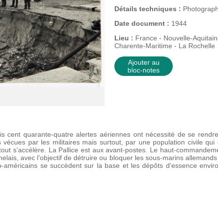
Détails techniques :
Photograph
Date document :
1944
Lieu :
France - Nouvelle-Aquitain
Charente-Maritime - La Rochelle
Ajouter au
bloc-notes
is cent quarante-quatre alertes aériennes ont nécessité de se rendre
es vécues par les militaires mais surtout, par une population civile qu
out s’accélère. La Pallice est aux avant-postes. Le haut-commandemen
ochelais, avec l’objectif de détruire ou bloquer les sous-marins allemand
o-américains se succèdent sur la base et les dépôts d’essence envi