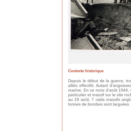
Contexte historique
Depuis le début de la guerre, tro
alliés effectifs. Autant d’angoiss
marine. En ce mois d’août 1944, t
particulier et massif sur le site r
au 19 août, 7 raids massifs angl
tonnes de bombes sont larguées.