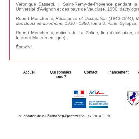
Véronique Sassetti, « Saint-Rémy-de-Provence pendant la
Université d’Avignon et des pays de Vaucluse, 1996, dactylogr
Robert Mencherini,
Résistance et Occupation (1940-1944),
M
des Bouches-du-Rhône, 1930 - 1950
, tome 3, Paris, Syllepse,
Robert Mencherini, notices de La Galine, lieu d’exécution, e
Internet Maitron en ligne) ;
État-civil.
Accueil
Qui sommes
Contact
Financement
nous ?
© Fondation de la Résistance (Département AERI) - 2010- 2026