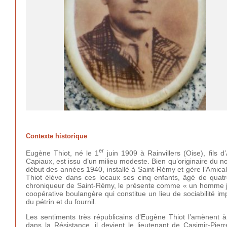
Contexte historique
er
Eugène Thiot, né le 1
juin 1909 à Rainvillers (Oise), fils 
Capiaux, est issu d’un milieu modeste. Bien qu’originaire du n
début des années 1940, installé à Saint-Rémy et gère l’Amical
Thiot élève dans ces locaux ses cinq enfants, âgé de quat
chroniqueur de Saint-Rémy, le présente comme « un homme jeune
coopérative boulangère qui constitue un lieu de sociabilité im
du pétrin et du fournil.
Les sentiments très républicains d’Eugène Thiot l’amènent à
dans la Résistance, il devient le lieutenant de Casimir-Pie