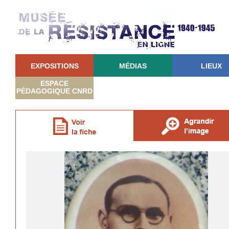
EXPOSITIONS
MÉDIAS
LIEUX
ESPACE
PÉDAGOGIQUE CNRD