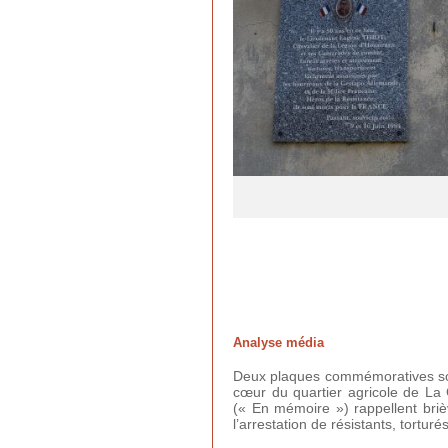
Analyse média
Deux plaques commémoratives sont
cœur du quartier agricole de La
(« En mémoire ») rappellent briè
l’arrestation de résistants, tortur