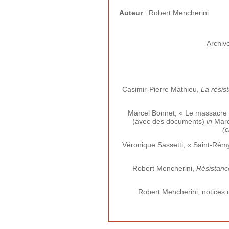
Auteur
: Robert Mencherini
Archiv
Casimir-Pierre Mathieu,
La résist
Marcel Bonnet, « Le massacre d
(avec des documents)
in
Marc
(
Véronique Sassetti, « Saint-Rém
Robert Mencherini,
Résistanc
Robert Mencherini, notices d