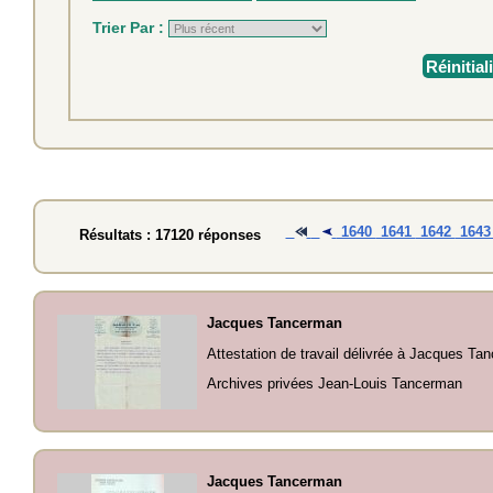
Trier Par :
Réinitial
1640
1641
1642
164
Résultats : 17120 réponses
Jacques Tancerman
Attestation de travail délivrée à Jacques T
Archives privées Jean-Louis Tancerman
Jacques Tancerman