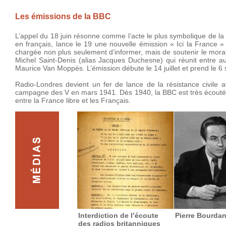
Les émissions de la BBC
L’appel du 18 juin résonne comme l’acte le plus symbolique de la 
en français, lance le 19 une nouvelle émission « Ici la France »
chargée non plus seulement d’informer, mais de soutenir le moral
Michel Saint-Denis (alias Jacques Duchesne) qui réunit entre a
Maurice Van Moppès. L’émission débute le 14 juillet et prend le 6 
Radio-Londres devient un fer de lance de la résistance civile a
campagne des V en mars 1941. Dès 1940, la BBC est très écoutée e
entre la France libre et les Français.
Interdiction de l’écoute
Pierre Bourda
des radios britanniques