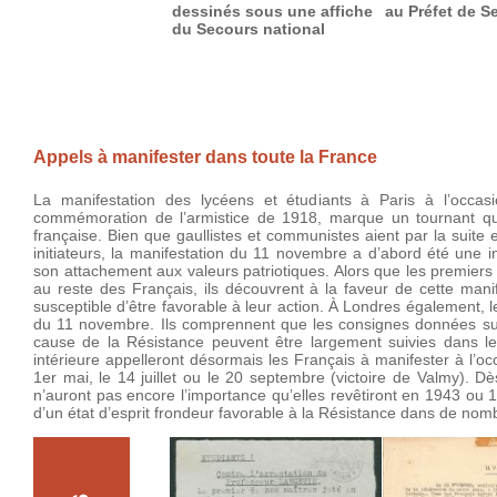
dessinés sous une affiche
au Préfet de S
du Secours national
Appels à manifester dans toute la France
La manifestation des lycéens et étudiants à Paris à l’occas
commémoration de l’armistice de 1918, marque un tournant quan
française. Bien que gaullistes et communistes aient par la suite
initiateurs, la manifestation du 11 novembre a d’abord été une i
son attachement aux valeurs patriotiques. Alors que les premiers 
au reste des Français, ils découvrent à la faveur de cette manife
susceptible d’être favorable à leur action. À Londres également, l
du 11 novembre. Ils comprennent que les consignes données sur l
cause de la Résistance peuvent être largement suivies dans le
intérieure appelleront désormais les Français à manifester à l’o
1er mai, le 14 juillet ou le 20 septembre (victoire de Valmy). 
n’auront pas encore l’importance qu’elles revêtiront en 1943 ou 
d’un état d’esprit frondeur favorable à la Résistance dans de nom