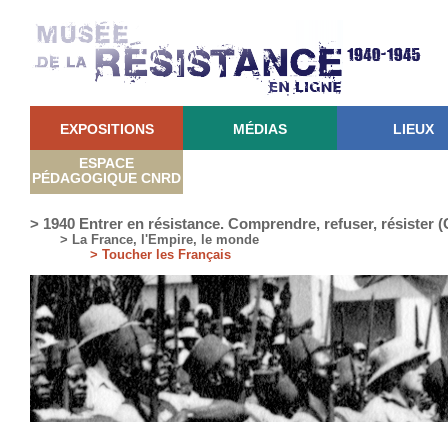
EXPOSITIONS
MÉDIAS
LIEUX
ESPACE
PÉDAGOGIQUE CNRD
> 1940 Entrer en résistance. Comprendre, refuser, résister
> La France, l'Empire, le monde
> Toucher les Français