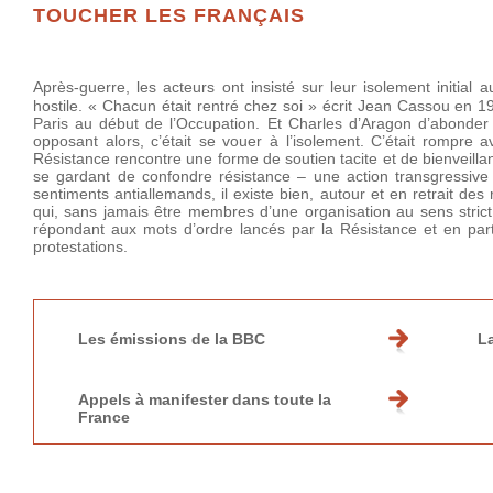
TOUCHER LES FRANÇAIS
Après-guerre, les acteurs ont insisté sur leur isolement initial
hostile. « Chacun était rentré chez soi » écrit Jean Cassou en 1
Paris au début de l’Occupation. Et Charles d’Aragon d’abonde
opposant alors, c’était se vouer à l’isolement. C’était rompre 
Résistance rencontre une forme de soutien tacite et de bienveill
se gardant de confondre résistance – une action transgressive 
sentiments antiallemands, il existe bien, autour et en retrait de
qui, sans jamais être membres d’une organisation au sens strict,
répondant aux mots d’ordre lancés par la Résistance et en pa
protestations.
Les émissions de la BBC
L
Appels à manifester dans toute la
France