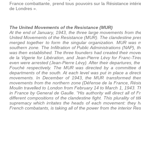
France combattante, prend tous pouvoirs sur la Résistance intéri
de Londres ».
The United Movements of the Resistance (MUR)
At the end of January, 1943, the three large movements from th
United Movements of the Resistance (MUR). The clandestine press
merged together to form the singular organization. MUR was 
southern zone. The Infiltration of Public Administrations (NAP),
was then established. The three founders had created their move
de la Vigerie for Libération, and Jean-Pierre Lévy for Franc-Tire
even were arrested (Jean-Pierre Lévy). After their departures, t
Fouché respectively. The MUR was directed by a committee dir
departments of the south. At each level was put in place a direc
movements. In December of 1943, the MUR transformed thems
movements from the northern zone (Défense de la France, Résist
Moulin travelled to London from February 14 to March 1, 1943. T
in France by General de Gaulle. “His authority will direct all of 
different compositions of the clandestine fight. This plurality of t
supremacy which irritates the heads of each movement: they ha
French combatants, is taking all of the power from the interior 