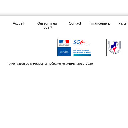
Accueil
Qui sommes
Contact
Financement
Parte
nous ?
© Fondation de la Résistance (Département AERI) - 2010- 2026