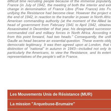
difficult time recruiting people because of the immense populari
France (in July of 1942, the meeting of both the interior and e
change in denomination of France Libre (Free France) into Fr
unifying the Resistance had become clear. However the project of
the end of 1942, in reaction to the transfer in power in North Afr
American commanding authority (at the moment of the Allied la
head of government from February 1941 to April 1942, obtained
Assassinated in December of that year, his designated successor
commanded civil and military forces in North Africa. According 
from this point forward, had two heads.” Consequently, the unif
Gaulle as head became an essential question. These events obliged
democratic legitimacy. It was then agreed upon at London, that 
distinction of “national” in autumn in 1943—included not only itse
particularly the Americans, to view the Resistance, and its exte
representatives of the people’s will in France.
Les Mouvements Unis de Résistance (MUR)
La mission "Arquebuse-Brumaire"