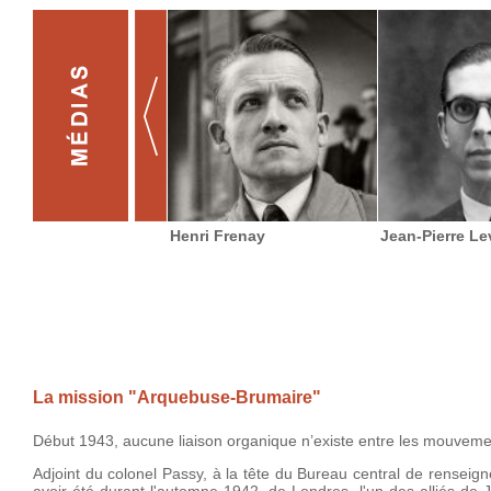
Henri Frenay
Jean-Pierre Le
La mission "Arquebuse-Brumaire"
Début 1943, aucune liaison organique n’existe entre les mouveme
Adjoint du colonel Passy, à la tête du Bureau central de renseig
avoir été durant l'automne 1942, de Londres, l'un des alliés de 