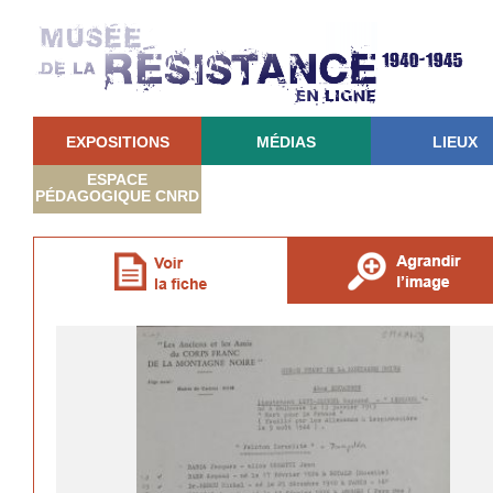
EXPOSITIONS
MÉDIAS
LIEUX
ESPACE
PÉDAGOGIQUE CNRD