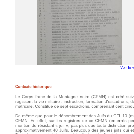
Voir le 
Contexte historique
Le Corps franc de la Montagne noire (CFMN) est créé suivan
régissent la vie militaire : instruction, formation d'escadrons, 
matricule. Constitué de sept escadrons, comprenant cent cinqu
De même que pour le dénombrement des Juifs du CFL 10 (maquis
CFMN. En effet, sur les registres de ce CFMN (enterrés penda
mention du résistant « juif », pas plus que toute distinction pr
approximativement 40 Juifs. Beaucoup des jeunes juifs qui éta