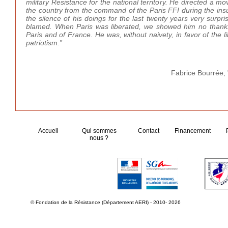
military Resistance for the national territory. He directed a
the country from the command of the Paris FFI during the insu
the silence of his doings for the last twenty years very surp
blamed. When Paris was liberated, we showed him no thanks.
Paris and of France. He was, without naivety, in favor of the l
patriotism.”
Fabrice Bourrée
Accueil
Qui sommes
Contact
Financement
nous ?
© Fondation de la Résistance (Département AERI) - 2010- 2026