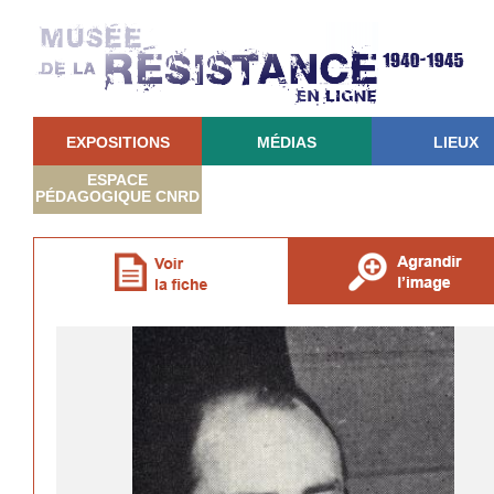
EXPOSITIONS
MÉDIAS
LIEUX
ESPACE
PÉDAGOGIQUE CNRD