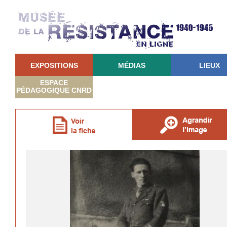
EXPOSITIONS
MÉDIAS
LIEUX
ESPACE
PÉDAGOGIQUE CNRD