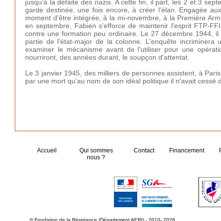
jusqu'à la défaite des nazis. A cette fin, il part, les 2 et 3 
garde destinée, une fois encore, à créer l'élan. Engagée aux
moment d'être intégrée, à la mi-novembre, à la Première Armé
en septembre, Fabien s'efforce de maintenir l'esprit FTP-FFI 
contre une formation peu ordinaire. Le 27 décembre 1944, il
partie de l'état-major de la colonne. L'enquête incriminer
examiner le mécanisme avant de l'utiliser pour une opérati
nourriront, des années durant, le soupçon d'attentat.
Le 3 janvier 1945, des milliers de personnes assistent, à Par
par une mort qu'au nom de son idéal politique il n'avait cessé 
Accueil
Qui sommes
Contact
Financement
nous ?
© Fondation de la Résistance (Département AERI) - 2010- 2026