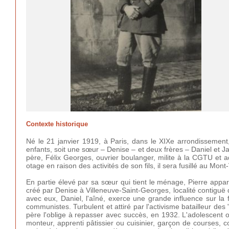
Contexte historique
Né le 21 janvier 1919, à Paris, dans le XIXe arrondissement
enfants, soit une sœur – Denise – et deux frères – Daniel et 
père, Félix Georges, ouvrier boulanger, milite à la CGTU et
otage en raison des activités de son fils, il sera fusillé au Mont
En partie élevé par sa sœur qui tient le ménage, Pierre appar
créé par Denise à Villeneuve-Saint-Georges, localité contiguë d
avec eux, Daniel, l'aîné, exerce une grande influence sur la fr
communistes. Turbulent et attiré par l'activisme batailleur de
père l'oblige à repasser avec succès, en 1932. L'adolescent 
monteur, apprenti pâtissier ou cuisinier, garçon de courses, co