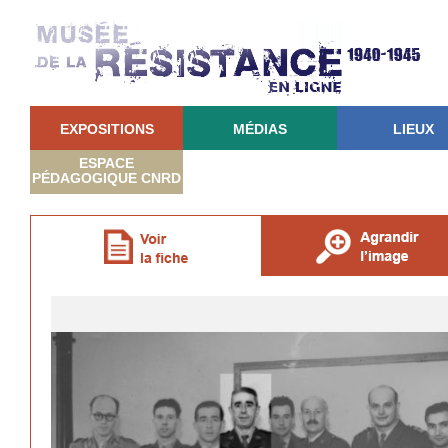
EXPOSITIONS
MÉDIAS
LIEUX
ESPACE
PÉDAGOGIQUE CNRD