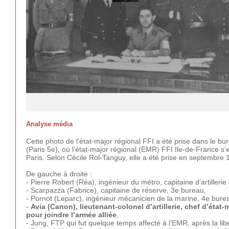
Analyse média
Cette photo de l'état-major régional FFI a été prise dans le bu
(Paris 5e), où l’état-major régional (EMR) FFI Ile-de-France s’e
Paris. Selon Cécile Rol-Tanguy, elle a été prise en septembre 
De gauche à droite :
- Pierre Robert (Réa), ingénieur du métro, capitaine d’artilleri
- Scarpazza (Fabrice), capitaine de réserve, 3e bureau,
- Pornot (Leparc), ingénieur mécanicien de la marine, 4e bure
-
Avia (Canon), lieutenant-colonel d’artillerie, chef d’éta
pour joindre l’armée alliée
,
- Jung, FTP qui fut quelque temps affecté à l’EMR, après la lib