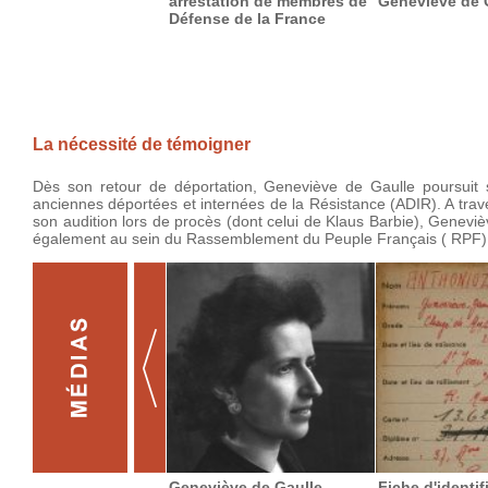
arrestation de membres de
Geneviève de 
Défense de la France
La nécessité de témoigner
Dès son retour de déportation, Geneviève de Gaulle poursuit 
anciennes déportées et internées de la Résistance (ADIR). A trave
son audition lors de procès (dont celui de Klaus Barbie), Genevi
également au sein du Rassemblement du Peuple Français ( RPF),
Geneviève de Gaulle
Fiche d'identif