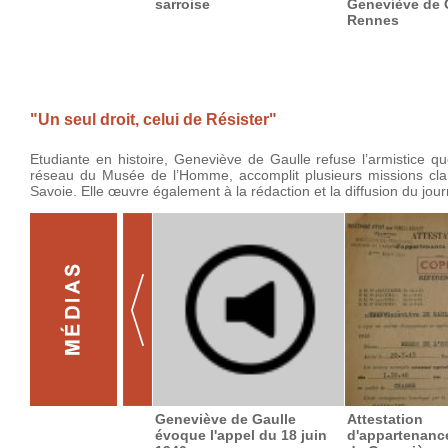
sarroise
Geneviève de 
Rennes
"Un seul droit, celui de Résister"
Etudiante en histoire, Geneviève de Gaulle refuse l’armistice 
réseau du Musée de l’Homme, accomplit plusieurs missions clan
Savoie. Elle œuvre également à la rédaction et la diffusion du jou
Geneviève de Gaulle
Attestation
évoque l'appel du 18 juin
d'appartenanc