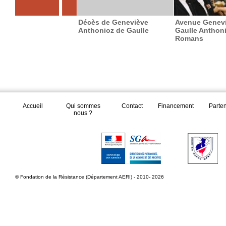
Décès de Geneviève
Avenue Genev
Anthonioz de Gaulle
Gaulle Anthon
Romans
Accueil
Qui sommes
Contact
Financement
Parte
nous ?
© Fondation de la Résistance (Département AERI) - 2010- 2026