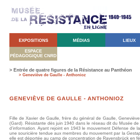
EXPOSITIONS
MÉDIAS
LIEUX
ESPACE
PÉDAGOGIQUE CNRD
> Entrée de quatre figures de la Résistance au Panthéon
> Geneviève de Gaulle - Anthonioz
GENEVIÈVE DE GAULLE - ANTHONIOZ
Fille de Xavier de Gaulle, frère du général de Gaulle, Geneviève
(Gard). Résistante dès juin 1940 dans le réseau dit du Musée de 
d’information. Ayant rejoint en 1943 le mouvement Défense de la 
une souricière tendue aux membres du mouvement par la
Gesta
elle est déportée au camp de concentration de Ravensbrück en fé