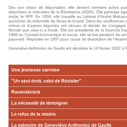
Dès son retour de déportation, elle devient membre active pui
déportées et internées de la Résistance (ADIR). Elle participe é
oncle, le RPF. En 1958, elle travaille au cabinet d'André Malrau
aumônier du bidonville de Noisy-le-Grand. Dans les souffrances des
même et d'autres déportés ont vécues et décide de s'engage
Monde que celui-ci a fondé. Elle est présidente de la branche
1988 au Conseil économique et social, elle se bat pendant dix ans 
pauvreté. Reportée en 1997 pour cause de dissolution de l’Assembl
Geneviève Anthonioz de Gaulle est décédée le 14 février 2002 à P
Une jeunesse sarroise
"Un seul droit, celui de Résister"
Ravensbrück
La nécessité de témoigner
Le refus de la misère
La mémoire de Geneviève Anthonioz de Gaulle