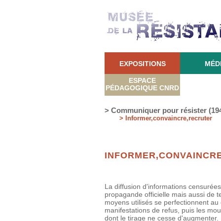
EXPOSITIONS
MÉD
ESPACE
PÉDAGOGIQUE CNRD
> Communiquer pour résister (19
> Informer,convaincre,recruter
INFORMER,CONVAINCR
La diffusion d'informations censurées
propagande officielle mais aussi de t
moyens utilisés se perfectionnent au c
manifestations de refus, puis les mou
dont le tirage ne cesse d'augmenter.