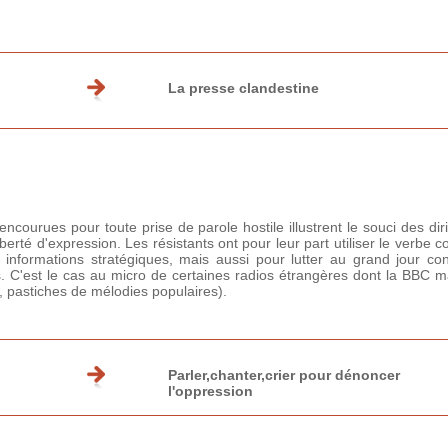
La presse clandestine
encourues pour toute prise de parole hostile illustrent le souci des di
liberté d'expression. Les résistants ont pour leur part utiliser le ve
informations stratégiques, mais aussi pour lutter au grand jour con
s. C'est le cas au micro de certaines radios étrangères dont la BBC ma
, pastiches de mélodies populaires).
Parler,chanter,crier pour dénoncer
l'oppression