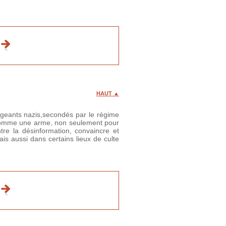
HAUT ▲
rigeants nazis,secondés par le régime
rbe comme une arme, non seulement pour
tre la désinformation, convaincre et
is aussi dans certains lieux de culte