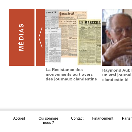
La Résistance des
Raymond Aubra
mouvements au travers
un vrai journal
des journaux clandestins
clandestinité
Accueil
Qui sommes
Contact
Financement
Parte
nous ?