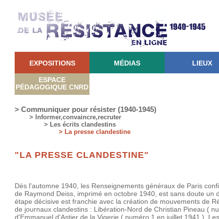
EXPOSITIONS
MÉDIAS
LIEUX
ESPACE
PÉDAGOGIQUE CNRD
> Communiquer pour résister (1940-1945)
> Informer,convaincre,recruter
> Les écrits clandestins
> La presse clandestine
"LA PRESSE CLANDESTINE"
Dès l'automne 1940, les Renseignements généraux de Paris confir
de Raymond Deiss, imprimé en octobre 1940, est sans doute un d
étape décisive est franchie avec la création de mouvements de Rési
de journaux clandestins : Libération-Nord de Christian Pineau ( 
d'Emmanuel d'Astier de la Vigerie ( numéro 1 en juillet 1941 ), Le