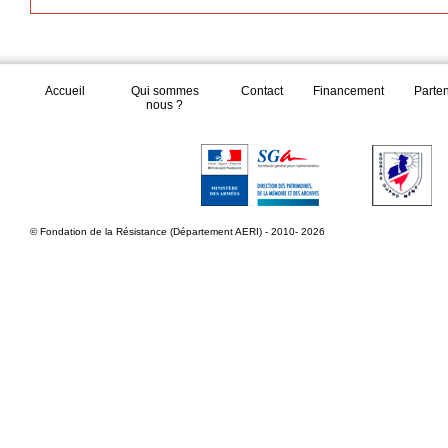
Accueil
Qui sommes
Contact
Financement
Parte
nous ?
© Fondation de la Résistance (Département AERI) - 2010- 2026