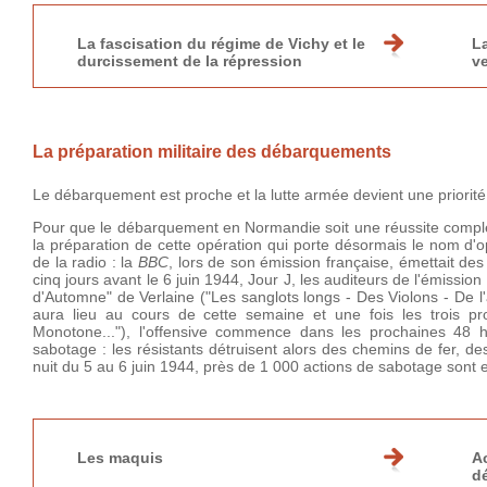
La fascisation du régime de Vichy et le
La
durcissement de la répression
v
La préparation militaire des débarquements
Le débarquement est proche et la lutte armée devient une priorité 
Pour que le débarquement en Normandie soit une réussite complète
la préparation de cette opération qui porte désormais le nom d'
de la radio : la
BBC
, lors de son émission française, émettait des 
cinq jours avant le 6 juin 1944, Jour J, les auditeurs de l'émission
d'Automne" de Verlaine ("Les sanglots longs - Des Violons - De l
aura lieu au cours de cette semaine et une fois les trois 
Monotone..."), l'offensive commence dans les prochaines 48 
sabotage : les résistants détruisent alors des chemins de fer, de
nuit du 5 au 6 juin 1944, près de 1 000 actions de sabotage sont e
Les maquis
A
d