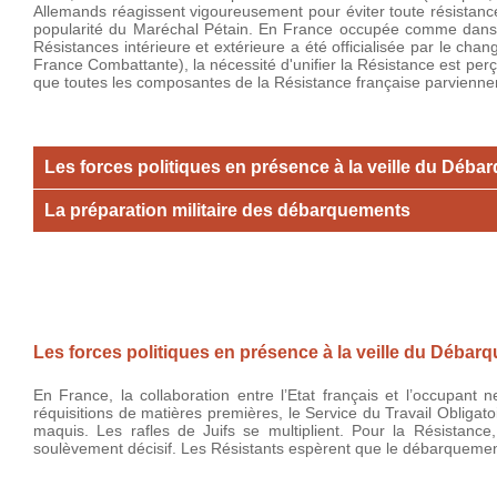
Allemands réagissent vigoureusement pour éviter toute résistance. 
popularité du Maréchal Pétain. En France occupée comme dans la
Résistances intérieure et extérieure a été officialisée par le ch
France Combattante), la nécessité d'unifier la Résistance est pe
que toutes les composantes de la Résistance française parviennent
Les forces politiques en présence à la veille du Déb
La préparation militaire des débarquements
Les forces politiques en présence à la veille du Débar
En France, la collaboration entre l’Etat français et l’occupan
réquisitions de matières premières, le Service du Travail Obligat
maquis. Les rafles de Juifs se multiplient. Pour la Résistance
soulèvement décisif. Les Résistants espèrent que le débarquemen